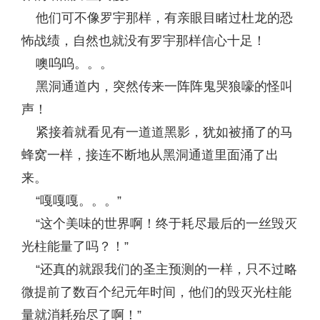
他们可不像罗宇那样，有亲眼目睹过杜龙的恐
怖战绩，自然也就没有罗宇那样信心十足！
噢呜呜。。。
黑洞通道内，突然传来一阵阵鬼哭狼嚎的怪叫
声！
紧接着就看见有一道道黑影，犹如被捅了的马
蜂窝一样，接连不断地从黑洞通道里面涌了出
来。
“嘎嘎嘎。。。”
“这个美味的世界啊！终于耗尽最后的一丝毁灭
光柱能量了吗？！”
“还真的就跟我们的圣主预测的一样，只不过略
微提前了数百个纪元年时间，他们的毁灭光柱能
量就消耗殆尽了啊！”