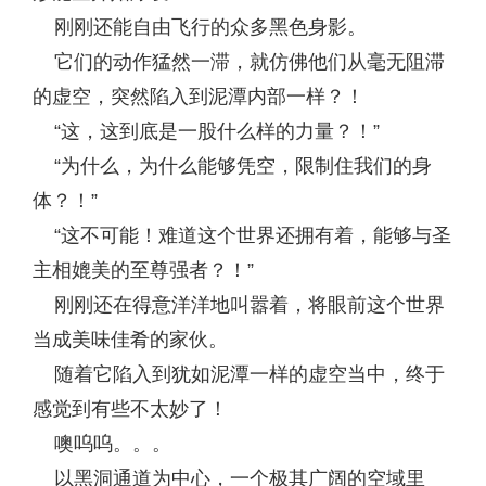
刚刚还能自由飞行的众多黑色身影。
它们的动作猛然一滞，就仿佛他们从毫无阻滞
的虚空，突然陷入到泥潭内部一样？！
“这，这到底是一股什么样的力量？！”
“为什么，为什么能够凭空，限制住我们的身
体？！”
“这不可能！难道这个世界还拥有着，能够与圣
主相媲美的至尊强者？！”
刚刚还在得意洋洋地叫嚣着，将眼前这个世界
当成美味佳肴的家伙。
随着它陷入到犹如泥潭一样的虚空当中，终于
感觉到有些不太妙了！
噢呜呜。。。
以黑洞通道为中心，一个极其广阔的空域里