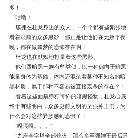
多！
咕噜！
簇拥在杜龙身边的众人，一个个都有些紧张地
看着眼前的众多黑影，那正是让他们在无数个夜
晚，都在做噩梦的恐怖存在啊！
杜龙也在默默地打量着这些黑影。
他们跟暗黑一族有些类似，以一种偏向于暗黑
能量身体为基础，体内还混杂着某种不知名的暗
黑材质，属于那种不容易被直接轰杀的存在？！
看着这些面貌狰狞可怖的暗黑怪物，杜龙心底
终于有些明白，众多史前文明的至强神王们，为
什么会对这些异族感到恐惧了！
“嘎嘎嘎。。。”
“九座金字塔全部熄火，那么多至强神王最后只