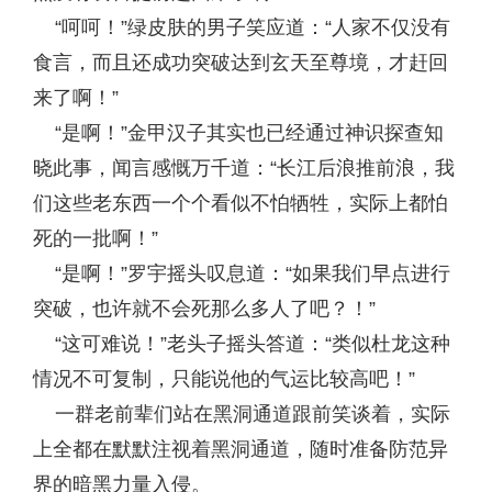
“呵呵！”绿皮肤的男子笑应道：“人家不仅没有
食言，而且还成功突破达到玄天至尊境，才赶回
来了啊！”
“是啊！”金甲汉子其实也已经通过神识探查知
晓此事，闻言感慨万千道：“长江后浪推前浪，我
们这些老东西一个个看似不怕牺牲，实际上都怕
死的一批啊！”
“是啊！”罗宇摇头叹息道：“如果我们早点进行
突破，也许就不会死那么多人了吧？！”
“这可难说！”老头子摇头答道：“类似杜龙这种
情况不可复制，只能说他的气运比较高吧！”
一群老前辈们站在黑洞通道跟前笑谈着，实际
上全都在默默注视着黑洞通道，随时准备防范异
界的暗黑力量入侵。