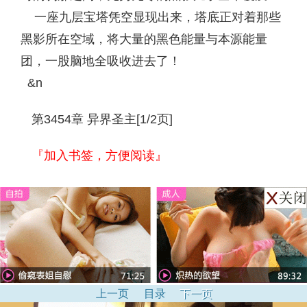
一座九层宝塔凭空显现出来，塔底正对着那些
黑影所在空域，将大量的黑色能量与本源能量
团，一股脑地全吸收进去了！
&n
第3454章 异界圣主[1/2页]
『加入书签，方便阅读』
上一页
目录
下一页