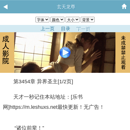
玄天龙尊
上一页
目录
下一页
第3454章 异界圣主[1/2页]
天才一秒记住本站地址：[乐书
网]https://m.leshuxs.net最快更新！无广告！
“诸位前辈！”