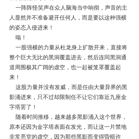
一阵阵怪笑声在众人脑海当中响彻，声音的主
人显然并不准备避开任何人，而是要以这种强横
的姿态入侵进来！
嗡！
一股强横的力量从杜龙身上扩散开来，直接将
整个巨大无比的黑洞覆盖进去，然后连同黑洞通
道周围极其广阔的虚空，也一起被笼罩覆盖起
来！
这股力量并没有发威，而是任由大量异界的黑
影涌进来，只不过却限制住不让它们靠近九座金
字塔罢了！
随着时间推移，越来越多黑影涌入这个世界，
原本还因为金字塔表面在发光，而让这一片禁地
非常亮堂的虚空，因为那些黑影而变得昏暗许