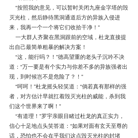
“按照我的意见，可以暂时关闭九座金字塔的毁
灭光柱，然后静待黑洞通道后方的异族入侵进
来，我再一个一个将它们收拾干净！”
一大群人齐聚在黑洞跟前的空域，杜龙直接提
出自己最简单粗暴的解决方案！
“这，能行吗？！”德高望重的老头子沉吟不决
道：“万一要是有个实力与你差不多的异族强者出
现，到时候岂不是危险了？！”
“呵呵！”杜龙摇头轻笑道：“倘若真有那样的强
者，对方估计早就扛着毁灭光柱的威能，杀到我
们这个世界来了啊！”
“有道理！”罗宇亲眼目睹过杜龙的真正实力，
信心十足地点头笑答道：“如果对面有玄天至尊的
话，恐怕也不会在乎我们这点毁灭光柱的封堵