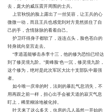
去，庞大的威压震开周围的士兵。
上官秋悦的脸上露出了一丝笑容，让王兵的心
微微一动，而且王兵也感觉到对方竟然抓住了自
己的手，含情脉脉的看着自己。
护卫吓得身子都软了，连连点头，脸色苍白的
转身就向皇宫走去。
“李逍遥能够击杀李十三，他的修为恐怕已经达
到了修灵境九阶。”黄峰脸‘色一沉，修灵境九阶，
这个修为，绝对是此次军区大比十支部队中最强
者。
如今唯一庆幸的时，法则的暴乱气息消失，不
用再跟之前一样，担心出手会被天道的寂灭气息
盯上，稀里糊涂地被化掉。
叶天来了这么多天，伙房的几人虽然一开始的