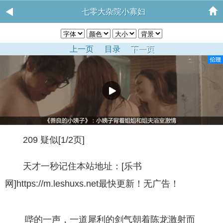
七零大杂院小寡妇
上一页
目录
下一页
209 疑似[1/2页]
天才一秒记住本站地址：[乐书
网]https://m.leshuxs.net最快更新！无广告！
哔的一声，一道犀利的剑气朝着陈龙激射而