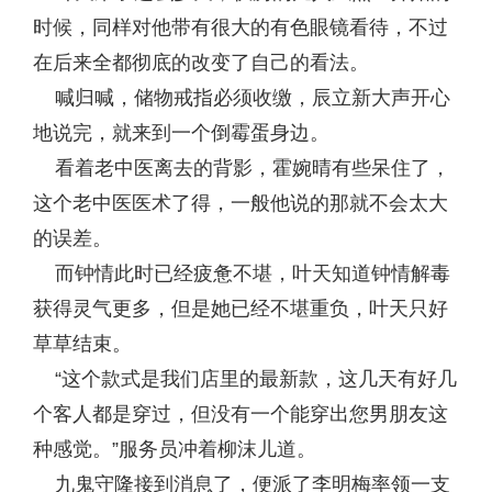
时候，同样对他带有很大的有色眼镜看待，不过
在后来全都彻底的改变了自己的看法。
喊归喊，储物戒指必须收缴，辰立新大声开心
地说完，就来到一个倒霉蛋身边。
看着老中医离去的背影，霍婉晴有些呆住了，
这个老中医医术了得，一般他说的那就不会太大
的误差。
而钟情此时已经疲惫不堪，叶天知道钟情解毒
获得灵气更多，但是她已经不堪重负，叶天只好
草草结束。
“这个款式是我们店里的最新款，这几天有好几
个客人都是穿过，但没有一个能穿出您男朋友这
种感觉。”服务员冲着柳沫儿道。
九鬼守隆接到消息了，便派了李明梅率领一支