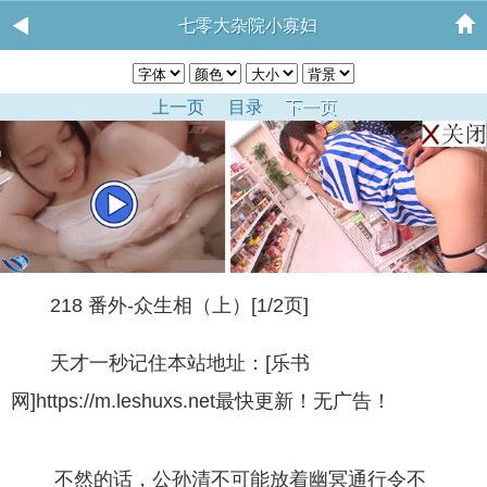
七零大杂院小寡妇
上一页
目录
下一页
218 番外-众生相（上）[1/2页]
天才一秒记住本站地址：[乐书
网]https://m.leshuxs.net最快更新！无广告！
不然的话，公孙清不可能放着幽冥通行令不