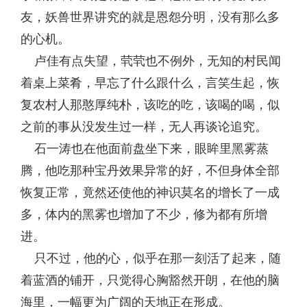
友，妖兽世界讲究的就是恩怨分明，没有那么多
的心机。
卢佳有点失望，茕茕也不例外，无知的村民闻
着桌上菜肴，早忘了什么跟什么，言笑生起，恢
复农村人那憨厚纯朴，该吃的吃，该喝的喝，似
之前的事从没发生过一样，无人再谈论追究。
石一涛也在他面前盘坐下来，眼眸里黑雾蒸
腾，他吃那种宝丹效果异常的好，不但身体全部
恢复正常，竟然还使他的神识莫名的增长了一成
多，体内的黑雾也增加了不少，修为都有所增
进。
只不过，他的心，似乎在那一刻活了起来，随
着蓝酒的铺开，只觉得心胸豁然开朗，在他的脑
海里，一幅更为广阔的天地正在形成。