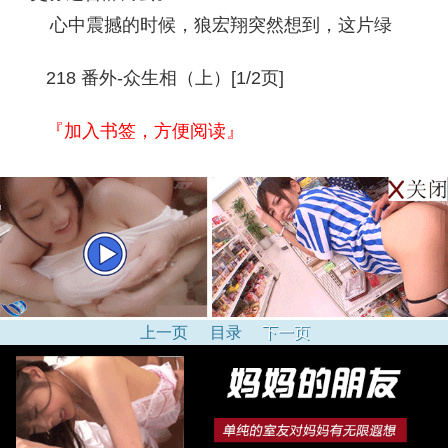
心中震撼的时候，狼宏翔突然想到，这片绿
218 番外-众生相（上）[1/2页]
『加入书签，方便阅读』
上一页
目录
下一页