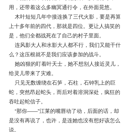
用，还带着这么多幽冥通行令，在外面晃悠。
木叶短短几年中接连换了三代火影，要是再算
上十多年前的四代，那就是四位。更让人搞笑的
是，他们全都战死在了自己的村子里面。
连风影大人和水影大人都不行，我们又能干什
么？这压根就不是我们应该参加的战斗。
她凶狠的盯着叶天士，她不想别人接近灵儿，
给灵儿带来了灾难。
只见无数缠绕在石笋，石柱，石钟乳上的巨
蛇，突然昂起蛇头，而后对着溶洞深处，疯狂的
吞吐起蛇信子。
“那你——”江莱的嘴唇动了动，后面的话，却
是没有再说了，也许，是连她也没有想好该怎么
说。