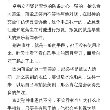
卓韦立即竖起警惕的防备之心，猛的一抬头看
向落尘。落尘皮笑肉不笑地与他对视，在眼神的
交流中仿佛要告诉他，这个事是我干的，故意要
让他知道落尘在对他进行报复。报复的就是早些
天的娱乐新闻事件。
别说底牌，就是一般的手段，都还没有使用出
来。叶天士看了看自己手上的圆月弯刀，而后向
着丁鹏走了上去。
因为落尘的这一部美剧，那必将是被世人所
知，那么美剧的地位，那也是水涨船高，这样一
来，以后自己再拍摄美剧，那么肯定是会获得更
多的关注。
狼宏翔并非恩仇不分，不管乔家当年为什么出
手相救，只要是有恩于他，他都会将其视为朋