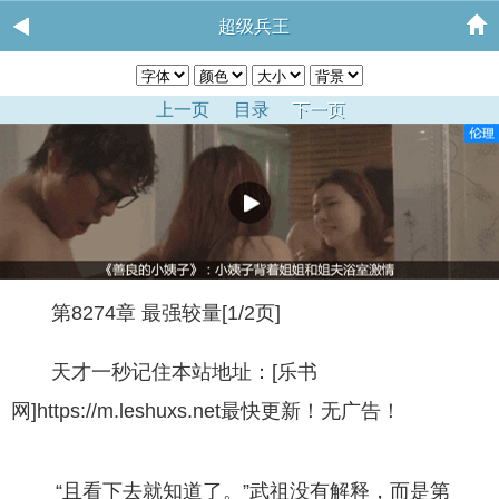
超级兵王
上一页
目录
下一页
第8274章 最强较量[1/2页]
天才一秒记住本站地址：[乐书
网]https://m.leshuxs.net最快更新！无广告！
“且看下去就知道了。”武祖没有解释，而是第