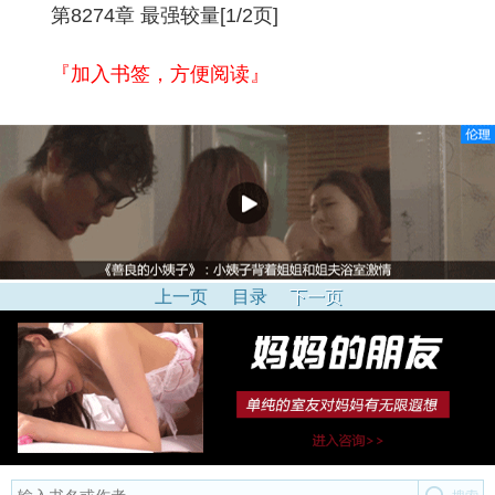
第8274章 最强较量[1/2页]
『加入书签，方便阅读』
上一页
目录
下一页