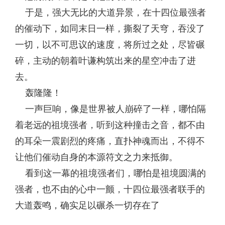
于是，强大无比的大道异景，在十四位最强者
的催动下，如同末日一样，撕裂了天穹，吞没了
一切，以不可思议的速度，将所过之处，尽皆碾
碎，主动的朝着叶谦构筑出来的星空冲击了进
去。
轰隆隆！
一声巨响，像是世界被人崩碎了一样，哪怕隔
着老远的祖境强者，听到这种撞击之音，都不由
的耳朵一震剧烈的疼痛，直扑神魂而出，不得不
让他们催动自身的本源符文之力来抵御。
看到这一幕的祖境强者们，哪怕是祖境圆满的
强者，也不由的心中一颤，十四位最强者联手的
大道轰鸣，确实足以碾杀一切存在了