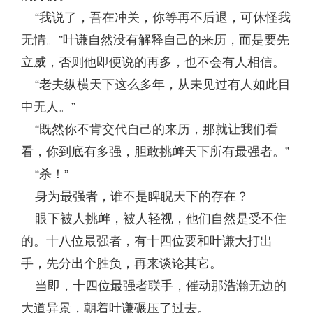
“我说了，吾在冲关，你等再不后退，可休怪我
无情。”叶谦自然没有解释自己的来历，而是要先
立威，否则他即便说的再多，也不会有人相信。
“老夫纵横天下这么多年，从未见过有人如此目
中无人。”
“既然你不肯交代自己的来历，那就让我们看
看，你到底有多强，胆敢挑衅天下所有最强者。”
“杀！”
身为最强者，谁不是睥睨天下的存在？
眼下被人挑衅，被人轻视，他们自然是受不住
的。十八位最强者，有十四位要和叶谦大打出
手，先分出个胜负，再来谈论其它。
当即，十四位最强者联手，催动那浩瀚无边的
大道异景，朝着叶谦碾压了过去。