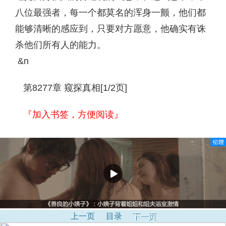
八位最强者，每一个都莫名的浑身一颤，他们都
能够清晰的感应到，只要对方愿意，他确实有诛
杀他们所有人的能力。
&n
第8277章 窥探真相[1/2页]
『加入书签，方便阅读』
上一页
目录
下一页