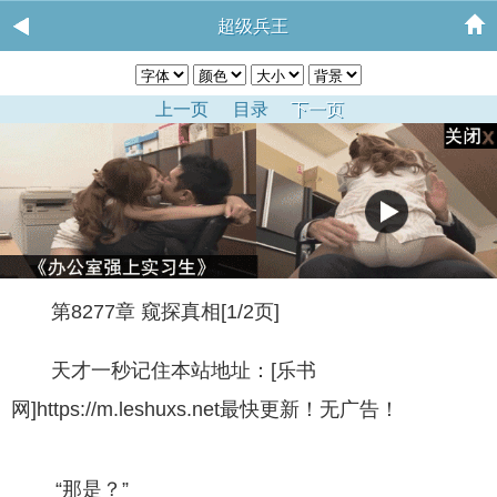
超级兵王
上一页
目录
下一页
第8277章 窥探真相[1/2页]
天才一秒记住本站地址：[乐书
网]https://m.leshuxs.net最快更新！无广告！
“那是？”