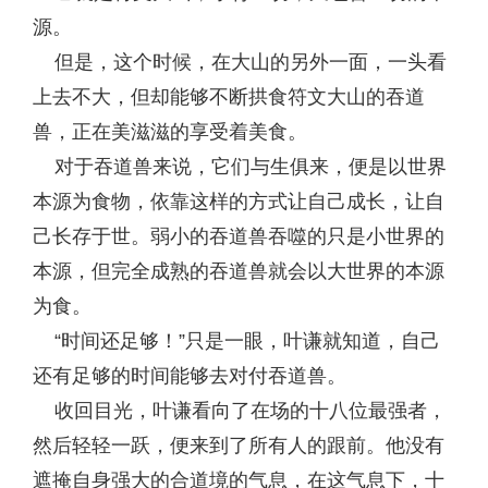
源。
但是，这个时候，在大山的另外一面，一头看
上去不大，但却能够不断拱食符文大山的吞道
兽，正在美滋滋的享受着美食。
对于吞道兽来说，它们与生俱来，便是以世界
本源为食物，依靠这样的方式让自己成长，让自
己长存于世。弱小的吞道兽吞噬的只是小世界的
本源，但完全成熟的吞道兽就会以大世界的本源
为食。
“时间还足够！”只是一眼，叶谦就知道，自己
还有足够的时间能够去对付吞道兽。
收回目光，叶谦看向了在场的十八位最强者，
然后轻轻一跃，便来到了所有人的跟前。他没有
遮掩自身强大的合道境的气息，在这气息下，十