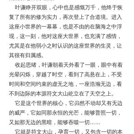
叶谦睁开双眼，心中也是感慨万千，他终于恢
复了所有的修为实力，再次登上了合道境。进入
这座小世界的一幕幕，也是不由的在脑海之中浮
现，这一刻，他对这座大世界，也充满了感情，
尤其是在他弱小之时认识的这座世界的生灵，让
其很有归属感。
收起思绪，叶谦朝着天外看了一眼，眼中有着
光晕闪烁，穿越了时空，看到了高悬在上，不受
时间和空间约束的虚无之地，一座浩瀚无边，看
不到边际的本源符文大山屹立在了天空之上。
它是这个世界的核心，它岿然不动却又有无边
的威严，它如同那永恒的光芒，能够普照一切，
又如那无边的黑暗，能够吞噬一切……
它就是符文大山，孕育一切，又包含一切的本