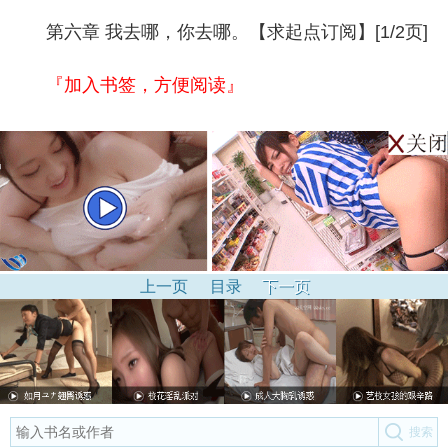
第六章 我去哪，你去哪。【求起点订阅】[1/2页]
『加入书签，方便阅读』
上一页
目录
下一页