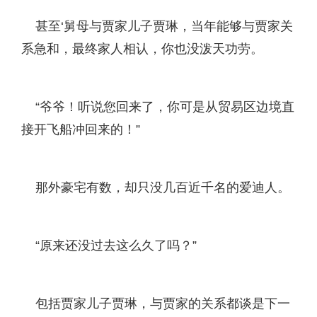
甚至‘舅母与贾家儿子贾琳，当年能够与贾家关
系急和，最终家人相认，你也没泼天功劳。
“爷爷！听说您回来了，你可是从贸易区边境直
接开飞船冲回来的！”
那外豪宅有数，却只没几百近千名的爱迪人。
“原来还没过去这么久了吗？”
包括贾家儿子贾琳，与贾家的关系都谈是下一