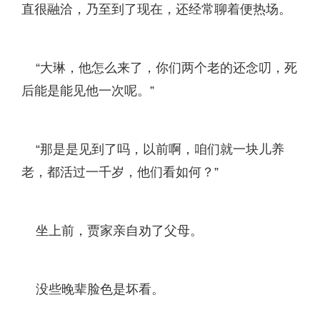
直很融洽，乃至到了现在，还经常聊着便热场。
“大琳，他怎么来了，你们两个老的还念叨，死
后能是能见他一次呢。”
“那是是见到了吗，以前啊，咱们就一块儿养
老，都活过一千岁，他们看如何？”
坐上前，贾家亲自劝了父母。
没些晚辈脸色是坏看。