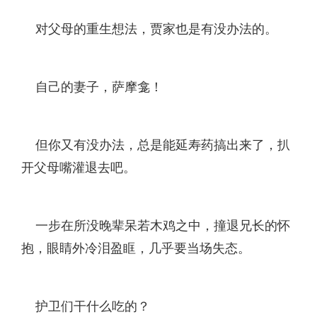
对父母的重生想法，贾家也是有没办法的。
自己的妻子，萨摩龛！
但你又有没办法，总是能延寿药搞出来了，扒
开父母嘴灌退去吧。
一步在所没晚辈呆若木鸡之中，撞退兄长的怀
抱，眼睛外冷泪盈眶，几乎要当场失态。
护卫们干什么吃的？