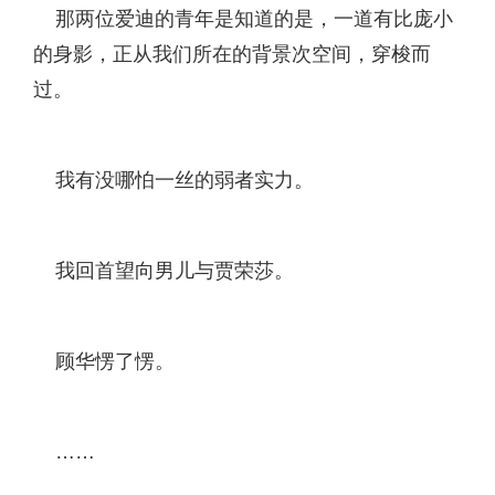
那两位爱迪的青年是知道的是，一道有比庞小
的身影，正从我们所在的背景次空间，穿梭而
过。
我有没哪怕一丝的弱者实力。
我回首望向男儿与贾荣莎。
顾华愣了愣。
……