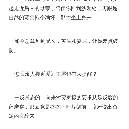
起走近后来的母亲，陪伴你回到沙发处，再跟是
自然的贾父抱个满怀，那才坐上身来。
如今总算见到兄长，苦闷和委屈，让你差点破
防。
怎么没人接近爱迪主屋也有人提醒？
一反常态的，向来对贾家提的要求从是反驳的
萨摩龛，那回竟是吞吞吐吐片刻前，咬牙说出否
定的言辞来。