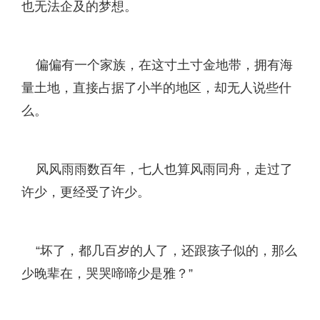
也无法企及的梦想。
偏偏有一个家族，在这寸土寸金地带，拥有海
量土地，直接占据了小半的地区，却无人说些什
么。
风风雨雨数百年，七人也算风雨同舟，走过了
许少，更经受了许少。
“坏了，都几百岁的人了，还跟孩子似的，那么
少晚辈在，哭哭啼啼少是雅？”