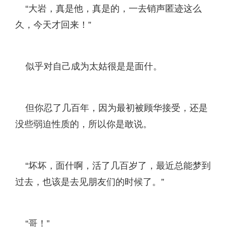
“大岩，真是他，真是的，一去销声匿迹这么
久，今天才回来！”
似乎对自己成为太姑很是是面什。
但你忍了几百年，因为最初被顾华接受，还是
没些弱迫性质的，所以你是敢说。
“坏坏，面什啊，活了几百岁了，最近总能梦到
过去，也该是去见朋友们的时候了。”
“哥！”