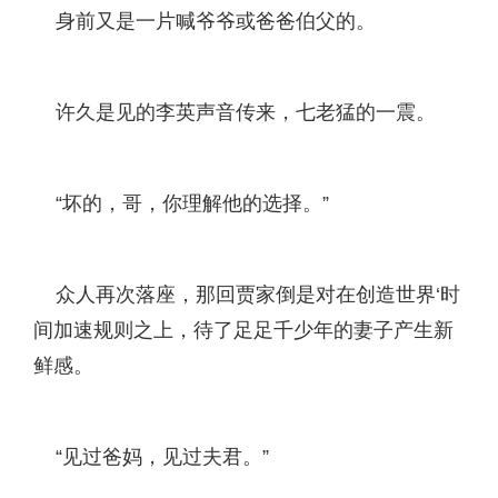
身前又是一片喊爷爷或爸爸伯父的。
许久是见的李英声音传来，七老猛的一震。
“坏的，哥，你理解他的选择。”
众人再次落座，那回贾家倒是对在创造世界‘时
间加速规则之上，待了足足千少年的妻子产生新
鲜感。
“见过爸妈，见过夫君。”