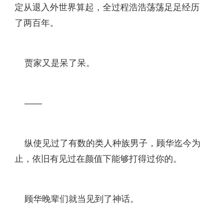
定从退入外世界算起，全过程浩浩荡荡足足经历
了两百年。
贾家又是呆了呆。
——
纵使见过了有数的类人种族男子，顾华迄今为
止，依旧有见过在颜值下能够打得过你的。
顾华晚辈们就当见到了神话。