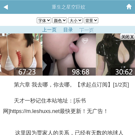
重生之星空巨蚊
上一页
目录
下一页
第六章 我去哪，你去哪。【求起点订阅】[1/2页]
天才一秒记住本站地址：[乐书
网]https://m.leshuxs.net最快更新！无广告！
这里因为贾家人的关系，已经有无数的地球人