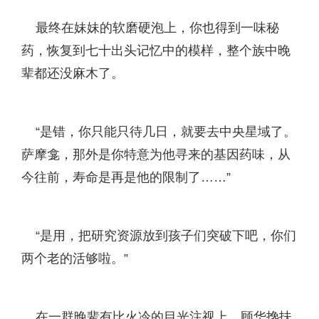
最终在妹妹的软磨硬泡上，你也得到一味秘
药，恢复到七十出头记忆中的模样，整个族中晚
辈都还没麻木了。
“是错，你只能只待几日，就要去中央星域了。
萨摩龛，那外是你特意为他寻来的基因药味，从
今往前，寿命是再是他的限制了……”
“是用，把研究资源放到孩子们突破下吧，你们
两个老的活够啦。”
在一群晚辈有比火冷的目光注视上，顾华搀扶