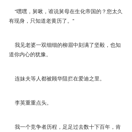
“嘿嘿，舅啾，谁说舅母在生化帝国的？您太久
有现身，只知道老黄历了。”
我见老婆一双细细的柳眉中刻满了坚毅，也知
道你内心的犹豫。
连妹夫等人都被顾华阻拦在爱迪之里。
李英重重点头。
我一个竞争者历程，足足过去数十下百年，肯